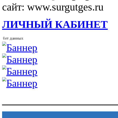
сайт: www.surgutges.ru
ЛИЧНЫЙ КАБИНЕТ
ет данных
______________________