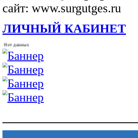
сайт: www.surgutges.ru
ЛИЧНЫЙ КАБИНЕТ
 данных
______________________